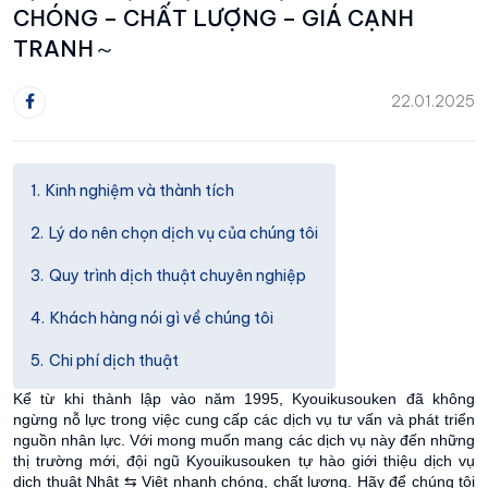
CHÓNG – CHẤT LƯỢNG – GIÁ CẠNH
TRANH～
22.01.2025
Kinh nghiệm và thành tích
Lý do nên chọn dịch vụ của chúng tôi
Quy trình dịch thuật chuyên nghiệp
Khách hàng nói gì về chúng tôi
Chi phí dịch thuật
Kể từ khi thành lập vào năm 1995, Kyouikusouken đã không
ngừng nỗ lực trong việc cung cấp các dịch vụ tư vấn và phát triển
nguồn nhân lực. Với mong muốn mang các dịch vụ này đến những
thị trường mới, đ
ội ngũ Kyouikusouken tự hào giới thiệu dịch vụ
dịch thuật Nhật ⇆ Việt nhanh chóng, chất lượng. Hãy để chúng tôi