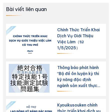
Bài viết liên quan
Chính Thức Triển Khai
Dịch Vụ Giới Thiệu
Việc Làm（từ
1/5/2025）
Thông báo phát hành
“Bộ đề ôn luyện kỳ thi
kỹ năng đặc định
ngành sản xuất thực
phẩm và đồ uống”
Kyouikusouken chính
thức triển khai dịch vụ