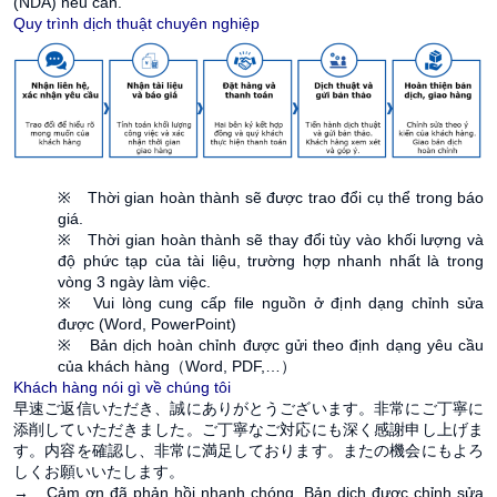
(NDA) nếu cần.
Quy trình dịch thuật chuyên nghiệp
※ Thời gian hoàn thành sẽ được trao đổi cụ thể trong báo
giá.
※ Thời gian hoàn thành sẽ thay đổi tùy vào khối lượng và
độ phức tạp của tài liệu, trường hợp nhanh nhất là trong
vòng 3 ngày làm việc.
※ Vui lòng cung cấp file nguồn ở định dạng chỉnh sửa
được (Word, PowerPoint)
※ Bản dịch hoàn chỉnh được gửi theo định dạng yêu cầu
của khách hàng（Word, PDF,…）
Khách hàng nói gì về chúng tôi
早速ご返信いただき、誠にありがとうございます。非常にご丁寧に
添削していただきました。ご丁寧なご対応にも深く感謝申し上げま
す。内容を確認し、非常に満足しております。またの機会にもよろ
しくお願いいたします。
→ Cảm ơn đã phản hồi nhanh chóng. Bản dịch được chỉnh sửa