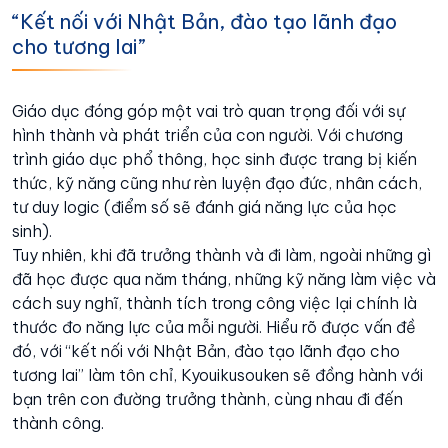
“Kết nối với Nhật Bản, đào tạo lãnh đạo
cho tương lai”
Giáo dục đóng góp một vai trò quan trọng đối với sự
hình thành và phát triển của con người. Với chương
trình giáo dục phổ thông, học sinh được trang bị kiến
thức, kỹ năng cũng như rèn luyện đạo đức, nhân cách,
tư duy logic (điểm số sẽ đánh giá năng lực của học
sinh).
Tuy nhiên, khi đã trưởng thành và đi làm, ngoài những gì
đã học được qua năm tháng, những kỹ năng làm việc và
cách suy nghĩ, thành tích trong công việc lại chính là
thước đo năng lực của mỗi người. Hiểu rõ được vấn đề
đó, với “kết nối với Nhật Bản, đào tạo lãnh đạo cho
tương lai” làm tôn chỉ, Kyouikusouken sẽ đồng hành với
bạn trên con đường trưởng thành, cùng nhau đi đến
thành công.