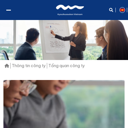
Thông tin công ty
Tổng quan công ty