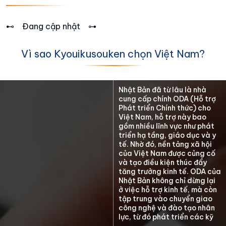
⊷ Đang cập nhật ⊶
Vì sao Kyouikusouken chọn Việt Nam?
Nhật Bản đã từ lâu là nhà
cung cấp chính ODA (Hỗ trợ
Phát triển Chính thức) cho
Việt Nam, hỗ trợ này bao
gồm nhiều lĩnh vực như phát
triển hạ tầng, giáo dục và y
tế. Nhờ đó, nền tảng xã hội
của Việt Nam được củng cố
và tạo điều kiện thúc đẩy
tăng trưởng kinh tế. ODA của
Nhật Bản không chỉ dừng lại
ở việc hỗ trợ kinh tế, mà còn
tập trung vào chuyển giao
công nghệ và đào tạo nhân
lực, từ đó phát triển các kỹ