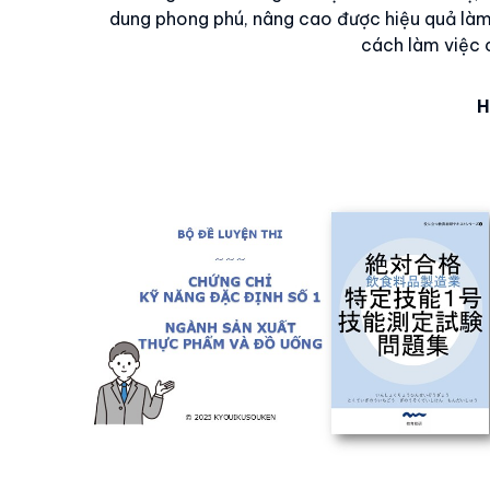
dung phong phú, nâng cao được hiệu quả làm v
cách làm việc c
H