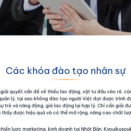
Các khóa đào tạo nhân sự
iải quyết vấn đề về thiếu lao động, vật tư đầu vào rẻ, c
quản lý, tại sao không đào tạo người Việt đạt được trình 
 trẻ và năng động, giá lao động lại hợp lý. Chỉ cần giải đ
g thấy được hiệu quả và có thể mở rộng, nâng cao chất lư
ự, chiến lược marketing, kinh doanh tại Nhật Bản. Kyouikuso