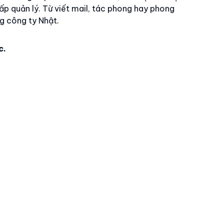
ấp quản lý. Từ viết mail, tác phong hay phong
ng công ty Nhật.
c.