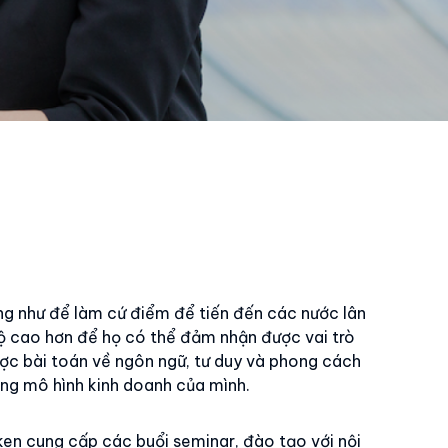
ũng như để làm cứ điểm để tiến đến các nước lân
độ cao hơn để họ có thể đảm nhận được vai trò
ược bài toán về ngôn ngữ, tư duy và phong cách
ợng mô hình kinh doanh của mình.
uken cung cấp các buổi seminar, đào tạo với nội