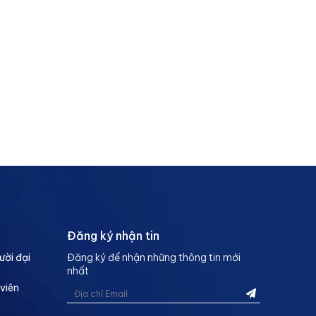
Đăng ký nhận tin
ười đại
Đăng ký để nhận những thông tin mới
nhất
 viên