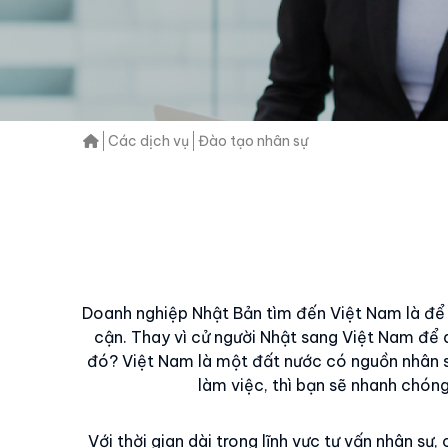
Các dịch vụ
Đào tạo nhân sự
Doanh nghiệp Nhật Bản tìm đến Việt Nam là để g
cận. Thay vì cử người Nhật sang Việt Nam để 
đó? Việt Nam là một đất nước có nguồn nhân sự
làm việc, thì bạn sẽ nhanh chón
Với thời gian dài trong lĩnh vực tư vấn nhân s