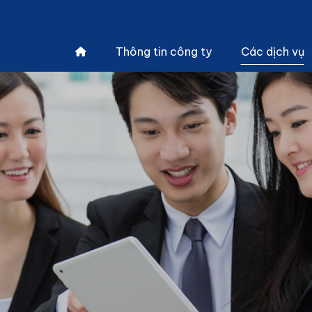
Thông tin công ty
Các dịch vụ
Đào tạo n