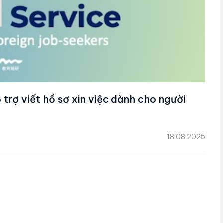
 trợ viết hồ sơ xin việc dành cho người
18.08.2025