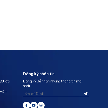
Đăng ký nhận tin
ười đại
Đăng ký để nhận những thông tin mới
nhất
 viên