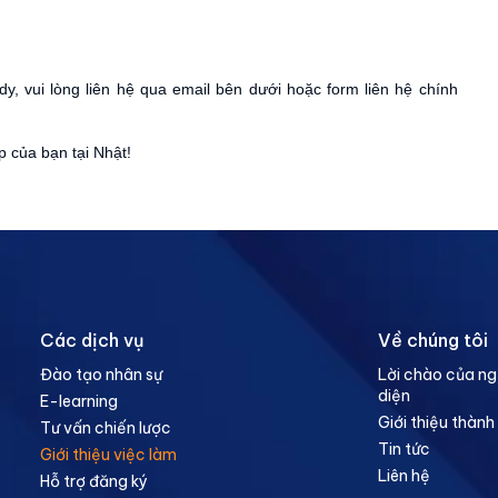
y, vui lòng liên hệ qua email bên dưới hoặc form liên hệ chính
 của bạn tại Nhật!
Các dịch vụ
Về chúng tôi
Đào tạo nhân sự
Lời chào của ng
diện
E-learning
Giới thiệu thành
Tư vấn chiến lược
Tin tức
Giới thiệu việc làm
Liên hệ
Hỗ trợ đăng ký