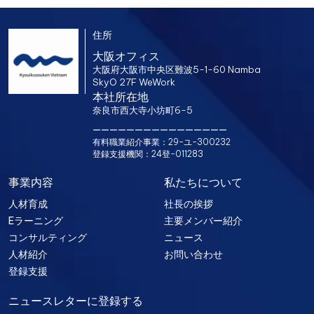
住所
大阪オフィス
大阪府大阪市中央区難波5-1-60 Namba
SkyO 27F WeWork
本社所在地
奈良市西大寺小坊町6-5
ーーーーーーーーーーーーーーーー
有料職業紹介事業
：29-ユ-300232
登録支援機関
：24登-011283
事業内容
私たちについて
人材育成
社長の挨拶
Eラーニング
主要メンバー紹介
コンサルティング
ニュース
人材紹介
お問い合わせ
登録支援
ニュースレターに登録する